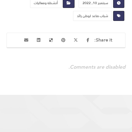
سبتمبر 10, 2022
أنشطة وفعاليات
شباب صاعد لوطن رائد
Comments are disabled.