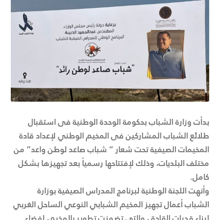
بدأت وزارة الشباب بحكومة الوحدة الوطنية فى استقبال
طلائع الشباب المشاركين فى المخيم الوطني لإعداد قادة
المخيمات الصيفية تحت شعار ” شباب صاعد لوطن واعد” من
مختلف البلديات، وذلك لإفتتاحها رسمياً بعد تجهيزها بشكل
كامل.
وأنهت اللجنة الوطنية لبرنامج المدراس الصيفية بوزارة
الشباب أعمال تجهيز المخيم الشبابي النوعي الساحل الغربي
لبناء قدرات القادة ، والتى تضمنت تطوير بالمخيم، لفضاء