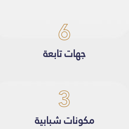
6
جهات تابعة
3
مكونات شبابية