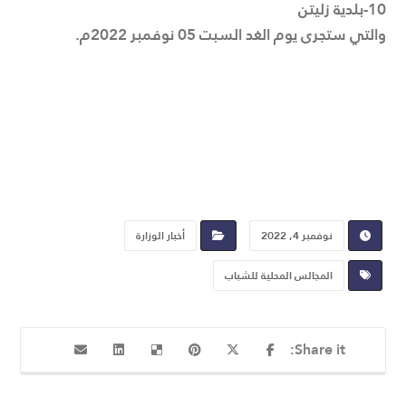
10-بلدية زليتن
والتي ستجرى يوم الغد السبت 05 نوفمبر 2022م.
نوفمبر 4, 2022
أخبار الوزارة
المجالس المحلية للشباب