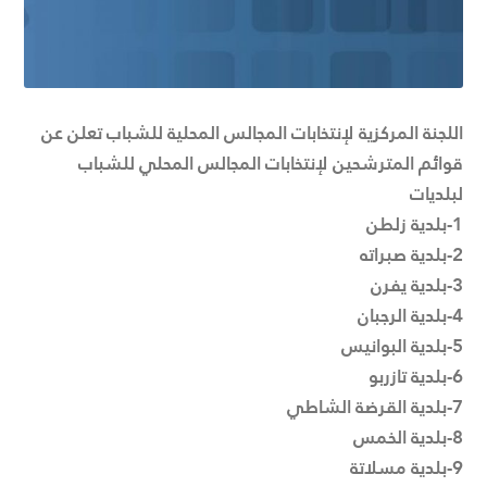
اللجنة المركزية لإنتخابات المجالس المحلية للشباب تعلن عن
قوائم المترشحين لإنتخابات المجالس المحلي للشباب
لبلديات
1-بلدية زلطن
2-بلدية صبراته
3-بلدية يفرن
4-بلدية الرجبان
5-بلدية البوانيس
6-بلدية تازربو
7-بلدية القرضة الشاطي
8-بلدية الخمس
9-بلدية مسلاتة