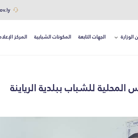
ov.ly
 الوزارة
الجهات التابعة
المكونات الشبابية
المركز الإعلا
لس المحلية للشباب ببلدية الرياينة