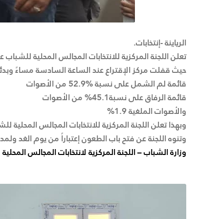
الرياينة -إنتخابات.
تعلن اللجنة المركزية للانتخابات المجالس المحلية للشباب عن 
حيث قفلت مركز الإقتراع عند الساعة السادسة مساءً وبدئت 
قائمة لم الشمل على نسبة 52.9‎%‎ من الأصوات
قائمة الرفاق على نسبة45.1% من الأصوات
والأصوات الملغية 1.9%
وبهذا تعلن اللجنة المركزية للانتخابات المجالس المحلية لل
وتنوه اللجنة عن فتح باب الطعون إعتباراً من يوم الغد ولمدة
وزارة الشباب – اللجنة المركزية لانتخابات المجالس المحلية