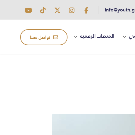
info@youth.g
مي
المنصات الرقمية
تواصل معنا