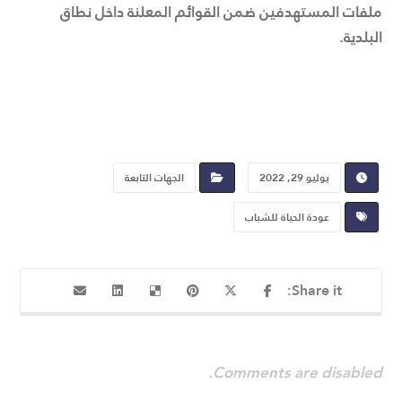
ملفات المستهدفين ضمن القوائم المعلنة داخل نطاق
البلدية.
يوليو 29, 2022
الجهات التابعة
عودة الحياة للشباب
Comments are disabled.