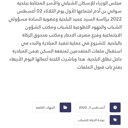
مجلس الوزراء للإسكان الشبابي والأسر المحتاجة ببلدية
سواني بن آدم اجتماعها الأول يوم الثلاثاء 02 أغسطس
2022 برئاسة السيد عميد البلدية وعضوية السادة مسؤولي
الشباب والجهود التطوعية للشباب ومكتب الشؤون
الاجتماعية وفرع مصرف الادخار ومكتب صندوق الزكاة
بالبلدية. للشروع في عملية تنفيذ المبادرة والبدء في
استقبال ملفات المتقدمين لمنفعة السكن ضمن المبادرة
داخل نطاق البلدية، هذا وباشرت اللجنة أعمالها اليوم الأربعاء
بفتح باب قبول الملفات.
أغسطس 3, 2022
الجهات التابعة
عودة الحياة للشباب