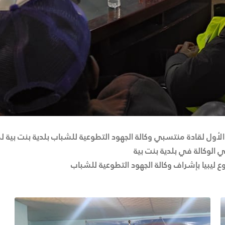
أحد الموافق 27نوفمبر 2022م الاجتماع الأول لقادة منتسبي وكالة الجهود التطوعية للشبا
لوكالة في بلدية بنت بية
 ليبيا بإشراف وكالة الجهود التطوعية للشباب