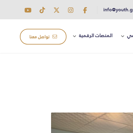
info@youth.g
مي
المنصات الرقمية
تواصل معنا