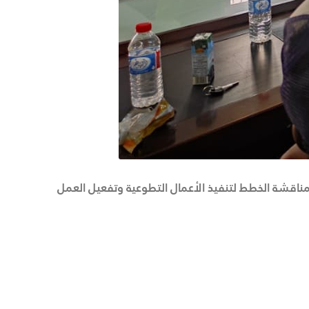
ب بلدية بنت بية لمناقشة الخطط لتنفيذ الأعمال التطوعية وتفعيل العمل