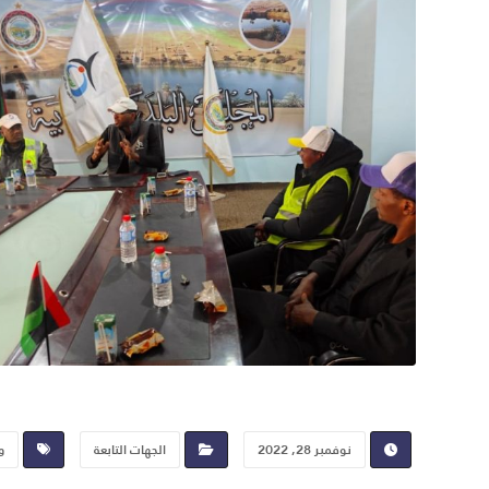
نوفمبر 28, 2022
الجهات التابعة
و