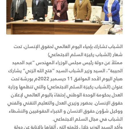
الشباب تشارك بإحياء اليوم العالمي لحقوق الإنسان، تحت
شعار (الشباب ركيزة السلم الاجتماعي)
ممثلاً عن دولة رئيس مجلس الوزراء المهندس “عبد الحميد
الدبيبة”، السيد وزير الشباب السيد “فتح الله الزني” يشارك
صباح اليوم الأحد الموافق 11 ديسمبر 2022م بورشة تحت
عنوان (الشباب ركيزة السلم الاجتماعي) والتي تنظمها وزارة
العدل بحكومة الوحدة الوطني إحتفاءً باليوم العالمي لإعلان
حقوق الإنسان. بحضور وزيري العدل والتعليم التقني والفني
ووكيل شؤون حقوق الانسان و الخبراء الحقوقيين والنشطاء
الشباب في مجال السلم الاجتماعي.
وأكد السيد الوزير خلال كلمته التي ألقاها بالإنابة عن دولة