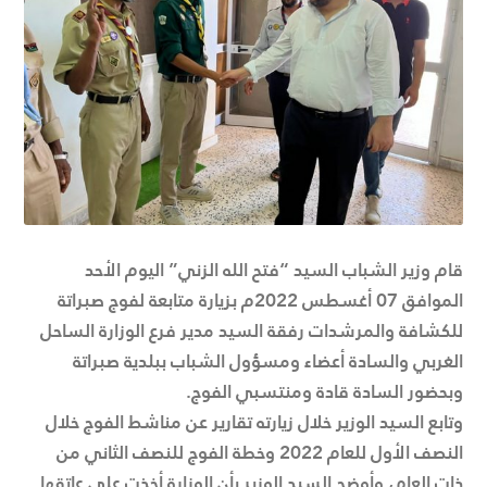
قام وزير الشباب السيد “فتح الله الزني” اليوم الأحد
الموافق 07 أغسطس 2022م بزيارة متابعة لفوج صبراتة
للكشافة والمرشدات رفقة السيد مدير فرع الوزارة الساحل
الغربي والسادة أعضاء ومسؤول الشباب ببلدية صبراتة
وبحضور السادة قادة ومنتسبي الفوج.
وتابع السيد الوزير خلال زيارته تقارير عن مناشط الفوج خلال
النصف الأول للعام 2022 وخطة الفوج للنصف الثاني من
ذات العام، وأوضح السيد الوزير بأن الوزارة أخذت على عاتقها