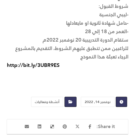
شروط القبول:
-ليبي الجنسية
-حامل شهادة ثانوية او مايعادلها
-العمر من 18 إلي 28
ستقام الدورة التدريبية 20 نوفمبر 2022م
للراغبين ممن تنطبق عليهم الشروط، التقديم بالمشروع
الرجاء تعبئة هذا النموذج
http://bit.ly/3UBR9ES
نوفمبر 14, 2022
أنشطة وفعاليات