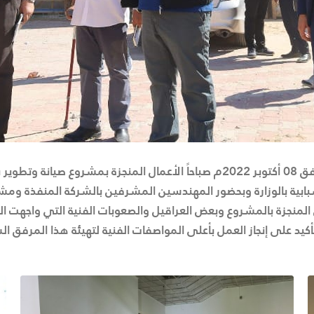
تابع وزير الشباب السيد فتح الله الزني اليوم السبت الموافق 08 أكتوبر 2022م صباحا
شبابية بالوزارة وبحضور المهندسين المشرفين بالشركة المنفذة وم
المنجزة بالمشروع وبعض العراقيل والصعوبات الفنية التي واجهت ال
أكيد على إنجاز العمل بأعلى المواصفات الفنية لتهيئة هذا المرفق ا