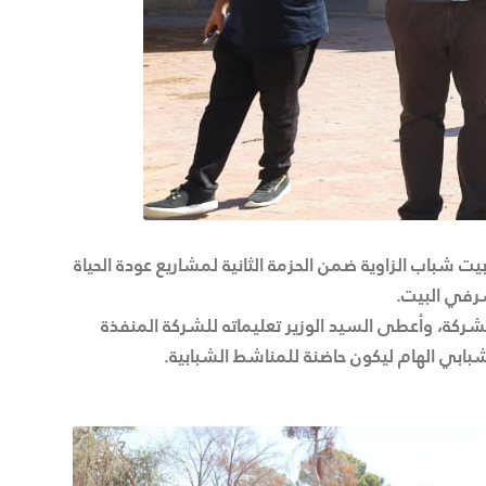
ً الأعمال المنجزة بمشروع صيانة وتطوير بيت شباب الزاوية ضمن الحزمة الثانية لمشاريع عودة الحياة
شرفي البيت.
شركة، وأعطى السيد الوزير تعليماته للشركة المنفذة
لشبابي الهام ليكون حاضنة للمناشط الشبابية.