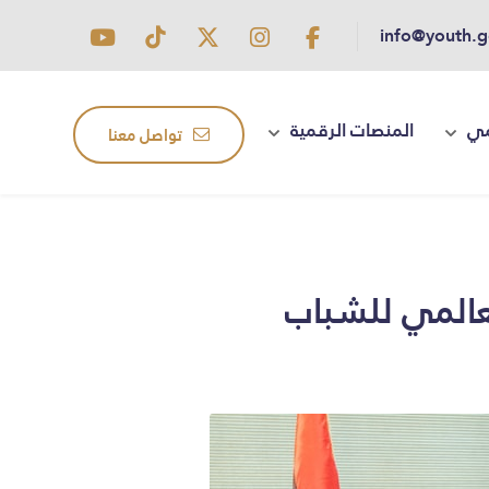
info@youth.g
مي
المنصات الرقمية
تواصل معنا
لعالمي للشباب