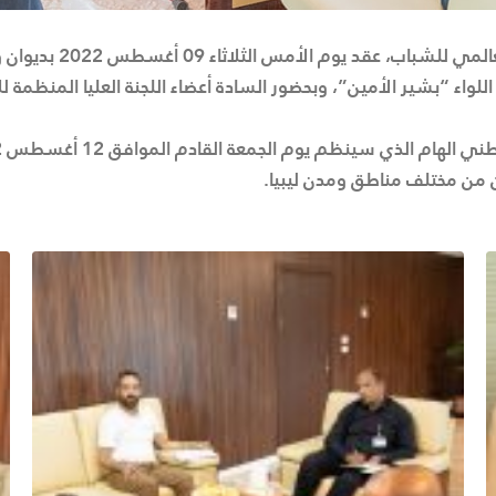
في إطار الاستعدادات 
للواء “بشير الأمين”، وبحضور السادة أعضاء اللجنة العليا المنظمة لل
 من مختلف مناطق ومدن ليبيا.