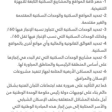
1- حصر كافة المواقع والمشاريع السكنية التابعة للأجهزة
التنفيذية.
2- تحديد المواقع السكنية والوحدات السكنية المقتحمة
والغير مقتحمة.
3- تحديد الوحدات السكنية التي تتجاوز نسبة الإنجاز فيها 60٪
وكذلك الوحدات السكنية التي نسب الإنجاز فيها تقل 60٪.
4- تحديد العوائق القانونية والمالية وأي موانع أخرى بالمواقع
السكنية.
5- تحديد مشاريع الوحدات السكنية التي تم البدء في إنجازها
على أساس المنطقة الرئيسية والمناطق المجاورة لها.
6- تحديد المساكن الأرضية المتاحة لجهاز تنفيذ مشروعات
الإسكان والمرافق.
كما تم التأكيد على ضرورة عقد اجتماعات اللجان الفنية بشكل
دائم بناء على توجيهات دولة رئيس حكومة الوحدة الوطنية من
أجل حلحلة المشاكل المتعلقة بملف الإسكان الشبابي
والأسر المحتاجة إلى حين إنجاز هذه المبادرة الوطنية التي