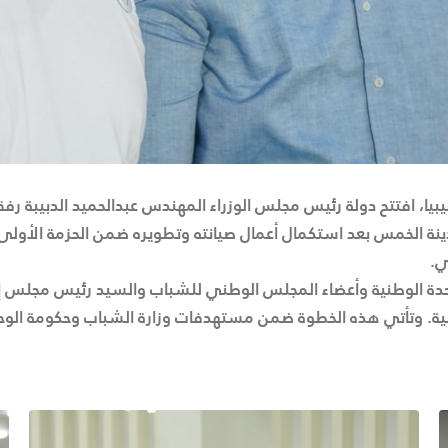
ليبيا، افتتح دولة رئيس مجلس الوزراء المهندس عبدالحميد الدبيبة رف
ب عودة الحياة بمدينة الخمس بعد استكمال أعمال صيانته وتطويره ضمن الحزمة ا
ي.
حدة الوطنية وأعضاء المجلس الوطني للشباب والسيد رئيس مجلس إدار
بية. وتأتي هذه الخطوة ضمن مستهدفات وزارة الشباب وحكومة الوحدة