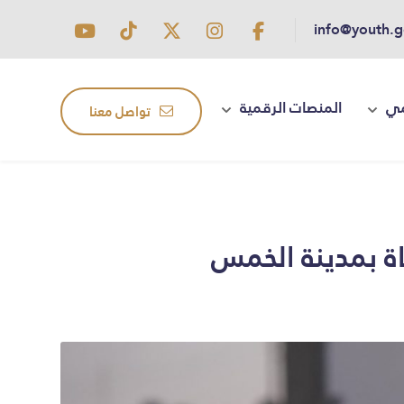
info@youth.g
مي
المنصات الرقمية
تواصل معنا
اة بمدينة الخمس