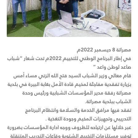
مصراتة 8 ديسمبر 2022م
في إطار البرنامج الوطني للتخييم 2022م تحت شعار “شباب
صاعد لوطن واعد “
قام معالي وزير الشباب السيد فتح الله الزني مساء أمس
بزيارة تفقدية مفاجئة لمخيم قادة الأمل بغابة البيرة في بلدية
مصراتة رفقة مدير المؤسسات الشبابية ورئيس وحدة
الشباب ببلدية مصراتة.
تفقد فيها مرافق الخدمة والسلامة وانتظام البرنامج
التدريبي وتجهيزات المخيم وجودة التغذية .
عبر خلالها عن ارتياحه للظروف ووجه ادارة المؤسسات بضرورة
توفير مستلزمات التخييم الشتوية وقاعات التدريب المتنقلة