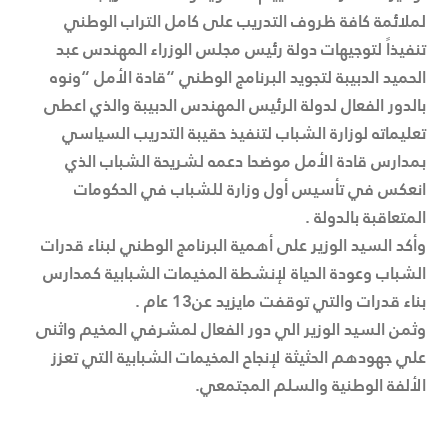
لملائمة كافة ظروف التدريب على كامل التراب الوطني
تنفيذاً لتوجيهات دولة رئيس مجلس الوزراء المهندس عبد
الحميد الدبيبة لتجويد البرنامج الوطني “قادة الأمل “ونوه
بالدور الفعال لدولة الرئيس المهندس الدبيبة والذي اعطى
تعليماته لوزارة الشباب لتنفيذ حقيبة التدريب السياسي
بمدارس قادة الأمل موضحا دعمه لشريحة الشباب الذي
انعكس في تأسيس أول وزارة للشباب في الحكومات
المتعاقبة بالدولة .
وأكد السيد الوزير على أهمية البرنامج الوطني لبناء قدرات
الشباب وعودة الحياة لإنشطة المخيمات الشبابية كمدارس
بناء قدرات والتي توقفت مايزيد عن13 عام .
وثمن السيد الوزير الي دور الفعال لمشرفي المخيم واثنى
علي جهودهم الحثيثة لإنجاح المخيمات الشبابية التي تعزز
الألفة الوطنية والسلم المجتمعي.