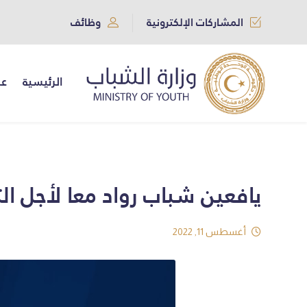
المشاركات الإلكترونية
وظائف
الرئيسية
عن
يافعين شباب رواد معا لأجل الت
أغسطس 11, 2022