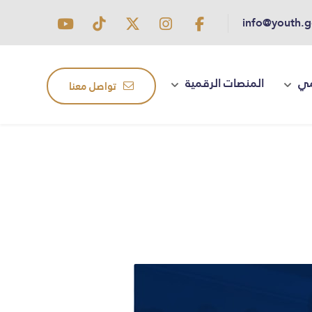
info@youth.g
مي
المنصات الرقمية
تواصل معنا