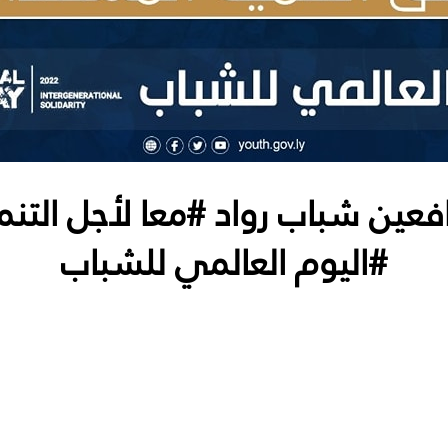
فعين شباب رواد #معا لأجل التنم
#اليوم العالمي للشباب