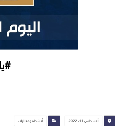
#يا
أغسطس 11, 2022
أنشطة وفعاليات