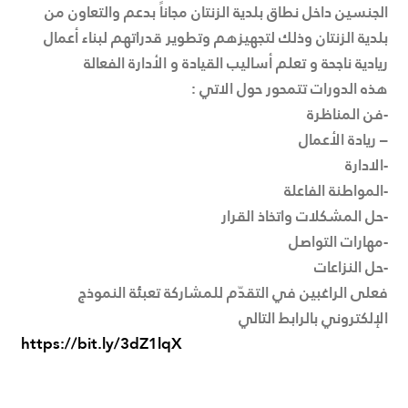
الجنسين داخل نطاق بلدية الزنتان مجاناً بدعم والتعاون من
بلدية الزنتان وذلك لتجهيزهم وتطوير قدراتهم لبناء أعمال
ريادية ناجحة و تعلم أساليب القيادة و الأدارة الفعالة
هذه الدورات تتمحور حول الاتي :
-فن المناظرة
– ريادة الأعمال
-الادارة
-المواطنة الفاعلة
-حل المشكلات واتخاذ القرار
-مهارات التواصل
-حل النزاعات
فعلى الراغبين في التقدّم للمشاركة تعبئة النموذج
الإلكتروني بالرابط التالي
https://bit.ly/3dZ1lqX