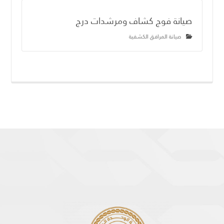
صيانة فوج كشاف ومرشدات درج
صيانة المرافق الكشفية