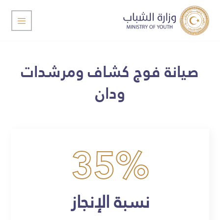
صيانة فوج كشاف ومرشدات
ودان
35
%
نسبة الإنجاز