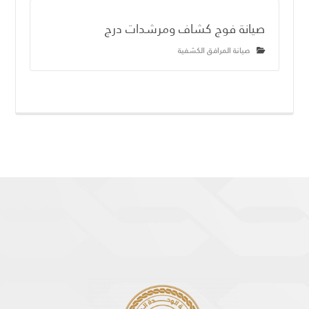
صيانة فوج كشاف ومرشدات درج
صيانة المرافق الكشفية