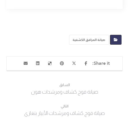
صيانة المرافق الكشفية
السابق
صيانة فوج كشاف ومرشدات هون
التالي
صيانة فوج كشاف ومرشدات الأبيار بنغازي