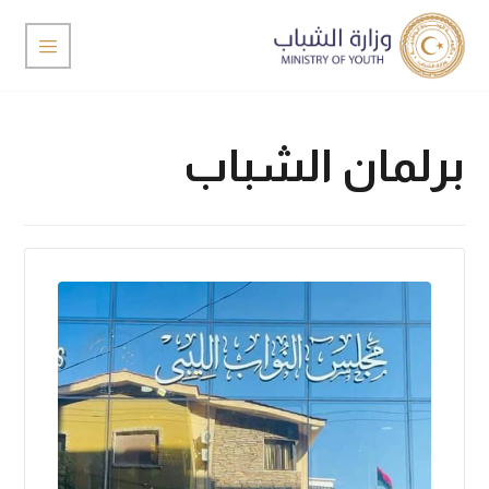
برلمان الشباب