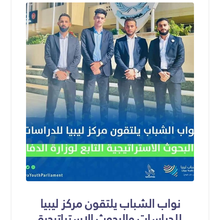
نواب الشباب يلتقون مركز ليبيا
للدراسات والبحوث الإستراتيجية