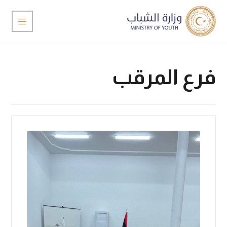
فرع المرقب