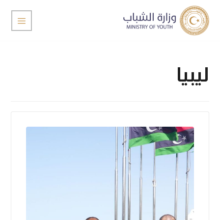
ليبيا