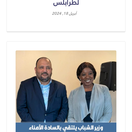
لطرابلس
أبريل 18, 2024